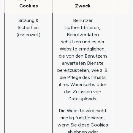
Cookies
Zweck
Sitzung &
Benutzer
s
Sicherheit
authentifizieren,
(essenziell)
Benutzerdaten
schützen und es der
Website ermöglichen,
die von den Benutzern
erwarteten Dienste
bereitzustellen, wie z. B.
die Pflege des Inhalts
ihres Warenkorbs oder
das Zulassen von
Dateiuploads.
Die Website wird nicht
richtig funktionieren,
wenn Sie diese Cookies
ablehnen oder