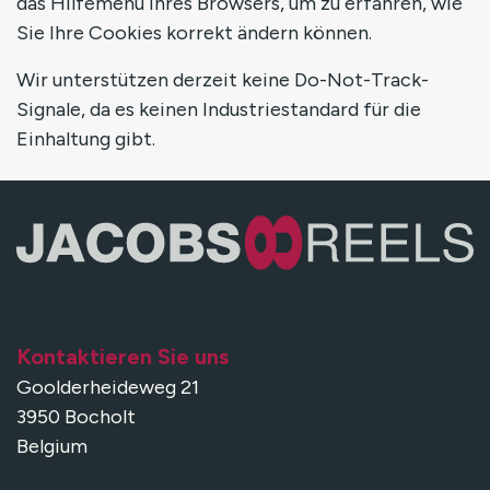
das Hilfemenü Ihres Browsers, um zu erfahren, wie
Sie Ihre Cookies korrekt ändern können.
Wir unterstützen derzeit keine Do-Not-Track-
Signale, da es keinen Industriestandard für die
Einhaltung gibt.
Kontaktieren Sie uns
Goolderheideweg 21
3950 Bocholt
Belgium