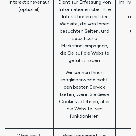
Interaktionsverlauf
Dient zur Erfassung von
im_live
(optional)
Informationen über Ihre
Interaktionen mit der
utm
Website, die von Ihnen
ut
besuchten Seiten, und
ut
spezifische
Marketingkampagnen,
die Sie auf die Website
geführt haben.
Wir können Ihnen
möglicherweise nicht
den besten Service
bieten, wenn Sie diese
Cookies ablehnen, aber
die Website wird
funktionieren.
Werbung &
Wird verwendet, um